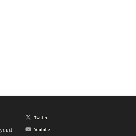
Twitter
Youtube
ya Bal