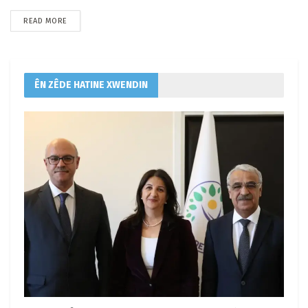
READ MORE
ÊN ZÊDE HATINE XWENDIN