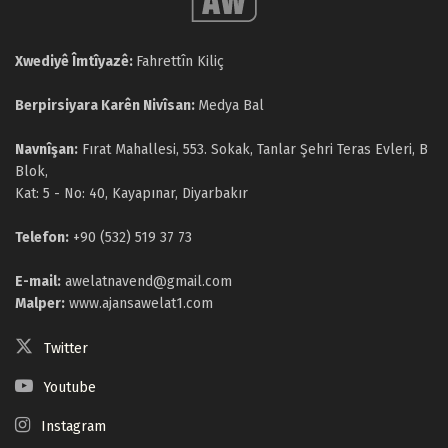
Xwediyê Îmtîyazê:
Fahrettîn Kiliç
Berpirsiyara Karên Nivîsan:
Medya Bal
Navnîşan:
Fırat Mahallesi, 553. Sokak, Tanlar Şehri Teras Evleri, B
Blok,
Kat: 5 - No: 40, Kayapınar, Diyarbakır
Telefon:
+90 (532) 519 37 73
E-mail:
awelatnavend@gmail.com
Malper:
www.ajansawelat1.com
Twitter
Youtube
Instagram