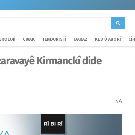
EKOLOJÎ
CIVAK
TENDURISTÎ
DARAZ
KED Û ABORÎ
CÎ
zaravayê Kirmanckî dide
A
A