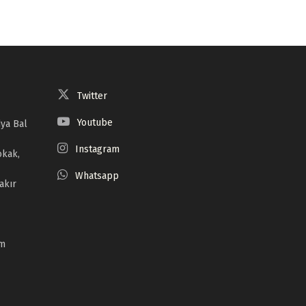
Twitter
Youtube
ya Bal
Instagram
okak,
Whatsapp
akır
om