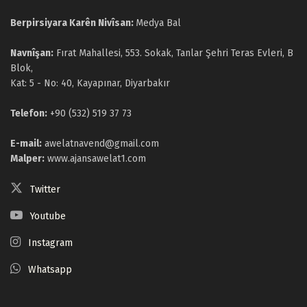
Berpirsiyara Karên Nivîsan:
Medya Bal
Navnîşan:
Fırat Mahallesi, 553. Sokak, Tanlar Şehri Teras Evleri, B
Blok,
Kat: 5 - No: 40, Kayapınar, Diyarbakır
Telefon:
+90 (532) 519 37 73
E-mail:
awelatnavend@gmail.com
Malper:
www.ajansawelat1.com
Twitter
Youtube
Instagram
Whatsapp