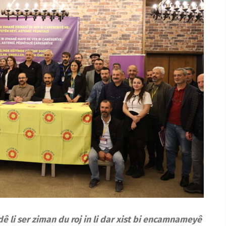
li ser ziman du roj in li dar xist bi encamnameyê