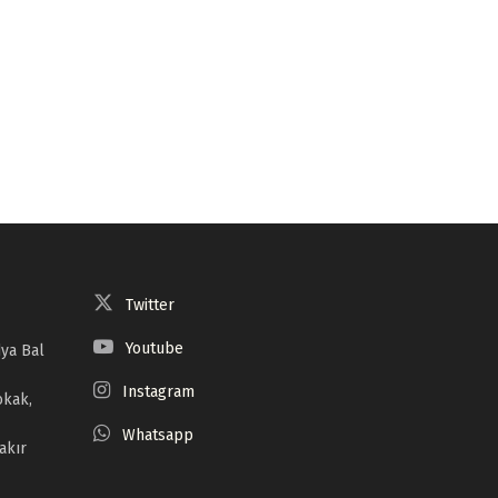
Twitter
Youtube
ya Bal
Instagram
okak,
Whatsapp
akır