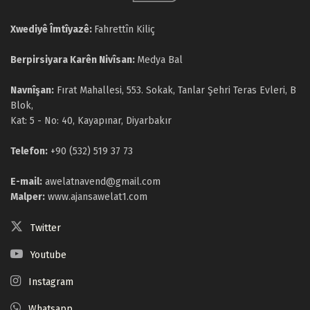
Xwediyê Îmtîyazê:
Fahrettîn Kiliç
Berpirsiyara Karên Nivîsan:
Medya Bal
Navnîşan:
Fırat Mahallesi, 553. Sokak, Tanlar Şehri Teras Evleri, B
Blok,
Kat: 5 - No: 40, Kayapınar, Diyarbakır
Telefon:
+90 (532) 519 37 73
E-mail:
awelatnavend@gmail.com
Malper:
www.ajansawelat1.com
Twitter
Youtube
Instagram
Whatsapp