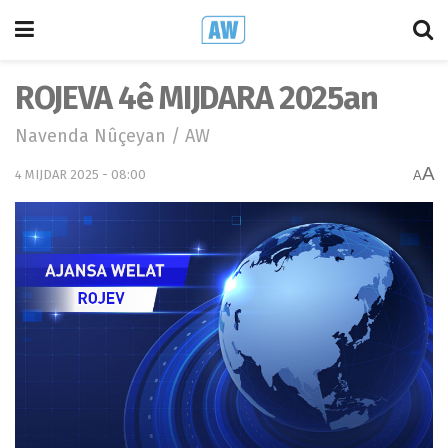
ROJEVA 4ê MIJDARA 2025an
Navenda Nûçeyan / AW
A
4 MIJDAR 2025 - 08:00
A