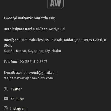
Xwediyê Îmtîyazê:
Fahrettîn Kiliç
Berpirsiyara Karên Nivîsan:
Medya Bal
Navnîşan:
Fırat Mahallesi, 553. Sokak, Tanlar Şehri Teras Evleri, B
Blok,
Kat: 5 - No: 40, Kayapınar, Diyarbakır
Telefon:
+90 (532) 519 37 73
E-mail:
awelatnavend@gmail.com
Malper:
www.ajansawelat1.com
Twitter
Youtube
Instagram