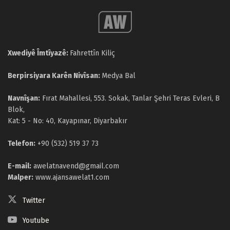
Xwediyê Îmtîyazê:
Fahrettîn Kiliç
Berpirsiyara Karên Nivîsan:
Medya Bal
Navnîşan:
Fırat Mahallesi, 553. Sokak, Tanlar Şehri Teras Evleri, B
Blok,
Kat: 5 - No: 40, Kayapınar, Diyarbakır
Telefon:
+90 (532) 519 37 73
E-mail:
awelatnavend@gmail.com
Malper:
www.ajansawelat1.com
Twitter
Youtube