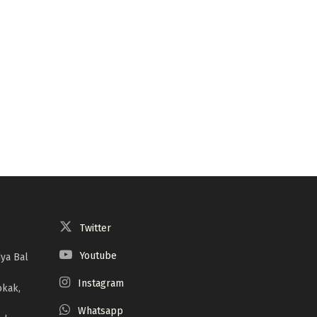
Twitter
Youtube
ya Bal
Instagram
okak,
Whatsapp