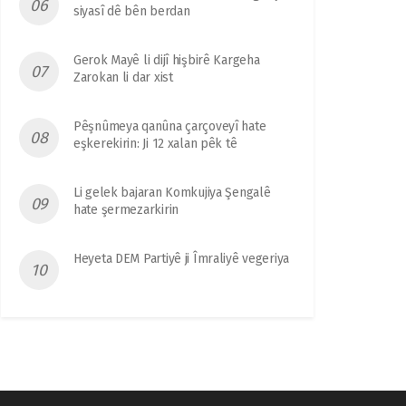
siyasî dê bên berdan
Gerok Mayê li dijî hişbirê Kargeha
Zarokan li dar xist
Pêşnûmeya qanûna çarçoveyî hate
eşkerekirin: Ji 12 xalan pêk tê
Li gelek bajaran Komkujiya Şengalê
hate şermezarkirin
Heyeta DEM Partiyê ji Îmraliyê vegeriya