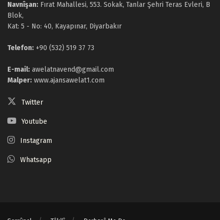
Navnîşan:
Fırat Mahallesi, 553. Sokak, Tanlar Şehri Teras Evleri, B
Blok,
Kat: 5 - No: 40, Kayapınar, Diyarbakır
Telefon:
+90 (532) 519 37 73
E-mail:
awelatnavend@gmail.com
Malper:
www.ajansawelat1.com
Twitter
Youtube
Instagram
Whatsapp