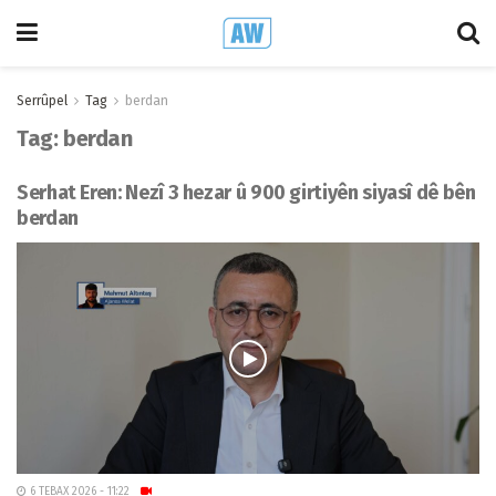
Serrûpel
Tag
berdan
Tag:
berdan
Serhat Eren: Nezî 3 hezar û 900 girtiyên siyasî dê bên
berdan
6 TEBAX 2026 - 11:22