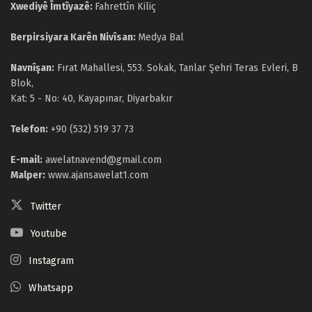
Xwediyê Îmtîyazê:
Fahrettîn Kiliç
Berpirsiyara Karên Nivîsan:
Medya Bal
Navnîşan:
Fırat Mahallesi, 553. Sokak, Tanlar Şehri Teras Evleri, B
Blok,
Kat: 5 - No: 40, Kayapınar, Diyarbakır
Telefon:
+90 (532) 519 37 73
E-mail:
awelatnavend@gmail.com
Malper:
www.ajansawelat1.com
Twitter
Youtube
Instagram
Whatsapp