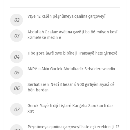
Vaye 12 xalên pêşnûmeya qanûna çarçoveyî
Abdullah Ocalan: Avêtina gavê ji bo 86 mîlyon kesî
xizmeteke mezin e
Ji bo gora lawê xwe bibîne ji Fransayê hate Şirnexê
AKPê û Akin Gurlek Abdulkadîr Selvî derewandin
Serhat Eren: Nezî 3 hezar û 900 girtiyên siyasî dê
bên berdan
Gerok Mayê li dijî hişbirê Kargeha Zarokan li dar
xist
Pêşnûmeya qanûna çarçoveyî hate eşkerekirin: Ji 12