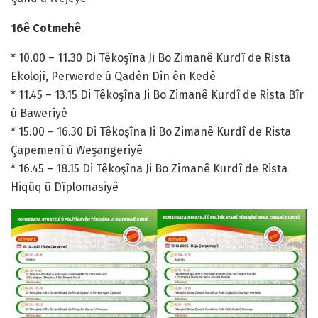
16ê Cotmehê
* 10.00 – 11.30 Di Têkoşîna Ji Bo Zimanê Kurdî de Rista
Ekolojî, Perwerde û Qadên Din ên Kedê
* 11.45 – 13.15 Di Têkoşîna Ji Bo Zimanê Kurdî de Rista Bîr
û Baweriyê
* 15.00 – 16.30 Di Têkoşîna Ji Bo Zimanê Kurdî de Rista
Çapemenî û Weşangeriyê
* 16.45 – 18.15 Di Têkoşîna Ji Bo Zimanê Kurdî de Rista
Hiqûq û Dîplomasiyê