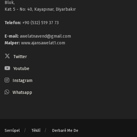
Blok,
Kat: 5 - No: 40, Kayapınar, Diyarbakır
Telefon:
+90 (532) 519 37 73
E-mail:
awelatnavend@gmail.com
Malper:
www.ajansawelat1.com
Twitter
Youtube
Instagram
Whatsapp
Serrûpel
Têkilî
Derbarê Me De