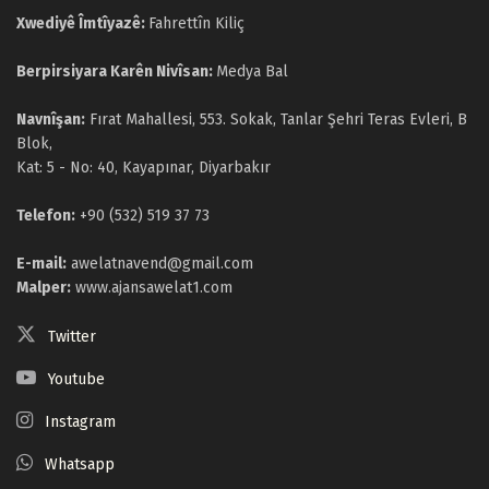
Xwediyê Îmtîyazê:
Fahrettîn Kiliç
Berpirsiyara Karên Nivîsan:
Medya Bal
Navnîşan:
Fırat Mahallesi, 553. Sokak, Tanlar Şehri Teras Evleri, B
Blok,
Kat: 5 - No: 40, Kayapınar, Diyarbakır
Telefon:
+90 (532) 519 37 73
E-mail:
awelatnavend@gmail.com
Malper:
www.ajansawelat1.com
Twitter
Youtube
Instagram
Whatsapp