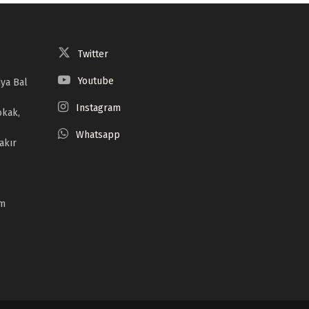
Twitter
Youtube
ya Bal
Instagram
okak,
Whatsapp
akır
om