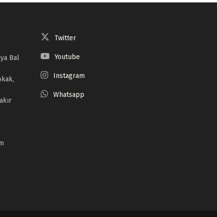
Twitter
Youtube
ya Bal
Instagram
okak,
Whatsapp
akır
om