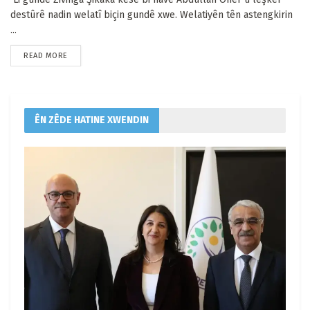
destûrê nadin welatî biçin gundê xwe. Welatiyên tên astengkirin
...
READ MORE
ÊN ZÊDE HATINE XWENDIN