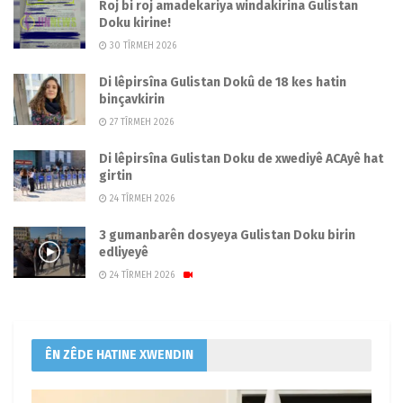
Roj bi roj amadekariya windakirina Gulistan
Doku kirine!
30 TÎRMEH 2026
Di lêpirsîna Gulistan Dokû de 18 kes hatin
binçavkirin
27 TÎRMEH 2026
Di lêpirsîna Gulistan Doku de xwediyê ACAyê hat
girtin
24 TÎRMEH 2026
3 gumanbarên dosyeya Gulistan Doku birin
edliyeyê
24 TÎRMEH 2026
ÊN ZÊDE HATINE XWENDIN