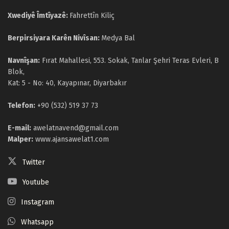
Xwediyê Îmtîyazê:
Fahrettîn Kiliç
Berpirsiyara Karên Nivîsan:
Medya Bal
Navnîşan:
Fırat Mahallesi, 553. Sokak, Tanlar Şehri Teras Evleri, B
Blok,
Kat: 5 - No: 40, Kayapınar, Diyarbakır
Telefon:
+90 (532) 519 37 73
E-mail:
awelatnavend@gmail.com
Malper:
www.ajansawelat1.com
Twitter
Youtube
Instagram
Whatsapp