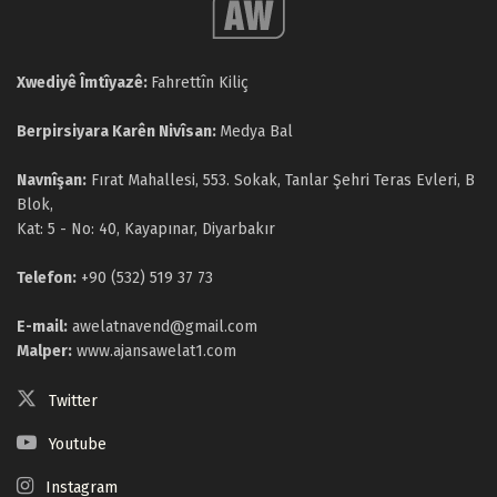
Xwediyê Îmtîyazê:
Fahrettîn Kiliç
Berpirsiyara Karên Nivîsan:
Medya Bal
Navnîşan:
Fırat Mahallesi, 553. Sokak, Tanlar Şehri Teras Evleri, B
Blok,
Kat: 5 - No: 40, Kayapınar, Diyarbakır
Telefon:
+90 (532) 519 37 73
E-mail:
awelatnavend@gmail.com
Malper:
www.ajansawelat1.com
Twitter
Youtube
Instagram