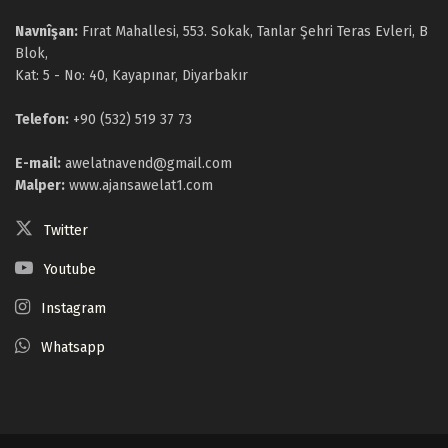
Navnîşan:
Fırat Mahallesi, 553. Sokak, Tanlar Şehri Teras Evleri, B
Blok,
Kat: 5 - No: 40, Kayapınar, Diyarbakır
Telefon:
+90 (532) 519 37 73
E-mail:
awelatnavend@gmail.com
Malper:
www.ajansawelat1.com
Twitter
Youtube
Instagram
Whatsapp