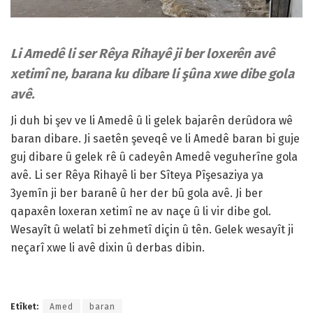
Li Amedê li ser Rêya Rihayê ji ber loxerên avê
xetimî ne, barana ku dibare li şûna xwe dibe gola
avê.
Ji duh bi şev ve li Amedê û li gelek bajarên derûdora wê
baran dibare. Ji saetên şeveqê ve li Amedê baran bi guje
guj dibare û gelek rê û cadeyên Amedê veguherîne gola
avê. Li ser Rêya Rihayê li ber Sîteya Pîşesaziya ya
3yemîn ji ber baranê û her der bû gola avê. Ji ber
qapaxên loxeran xetimî ne av naçe û li vir dibe gol.
Wesayît û welatî bi zehmetî diçin û tên. Gelek wesayît ji
neçarî xwe li avê dixin û derbas dibin.
Etîket:
Amed
baran