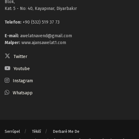
Blok,
Kat: 5 - No: 40, Kayapınar, Diyarbakır
Telefon:
+90 (532) 519 37 73
E-mail:
awelatnavend@gmail.com
Malper:
www.ajansawelat1.com
Twitter
Youtube
Instagram
Whatsapp
Serrûpel
Têkilî
Derbarê Me De