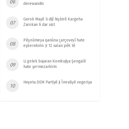
derewandin
Gerok Mayê li dijî hişbirê Kargeha
Zarokan li dar xist
Pêşnûmeya qanûna çarçoveyî hate
eşkerekirin: Ji 12 xalan pêk tê
Li gelek bajaran Komkujiya Şengalê
hate şermezarkirin
Heyeta DEM Partiyê ji Îmraliyê vegeriya