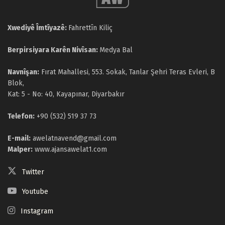
Xwediyê Îmtîyazê:
Fahrettîn Kiliç
Berpirsiyara Karên Nivîsan:
Medya Bal
Navnîşan:
Fırat Mahallesi, 553. Sokak, Tanlar Şehri Teras Evleri, B
Blok,
Kat: 5 - No: 40, Kayapınar, Diyarbakır
Telefon:
+90 (532) 519 37 73
E-mail:
awelatnavend@gmail.com
Malper:
www.ajansawelat1.com
Twitter
Youtube
Instagram