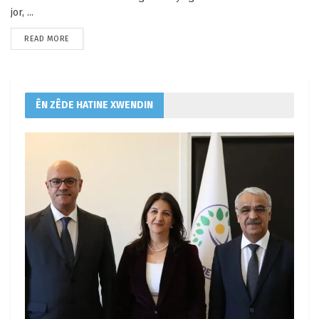
jor, ...
READ MORE
ÊN ZÊDE HATINE XWENDIN