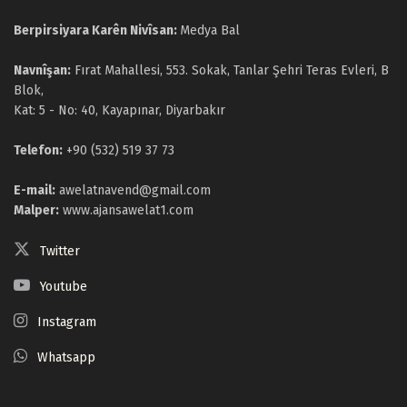
Berpirsiyara Karên Nivîsan:
Medya Bal
Navnîşan:
Fırat Mahallesi, 553. Sokak, Tanlar Şehri Teras Evleri, B
Blok,
Kat: 5 - No: 40, Kayapınar, Diyarbakır
Telefon:
+90 (532) 519 37 73
E-mail:
awelatnavend@gmail.com
Malper:
www.ajansawelat1.com
Twitter
Youtube
Instagram
Whatsapp