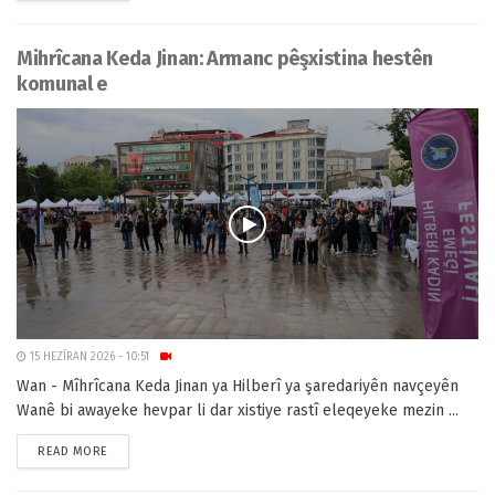
Mihrîcana Keda Jinan: Armanc pêşxistina hestên
komunal e
15 HEZÎRAN 2026 - 10:51
Wan - Mîhrîcana Keda Jinan ya Hilberî ya şaredariyên navçeyên
Wanê bi awayeke hevpar li dar xistiye rastî eleqeyeke mezin ...
READ MORE