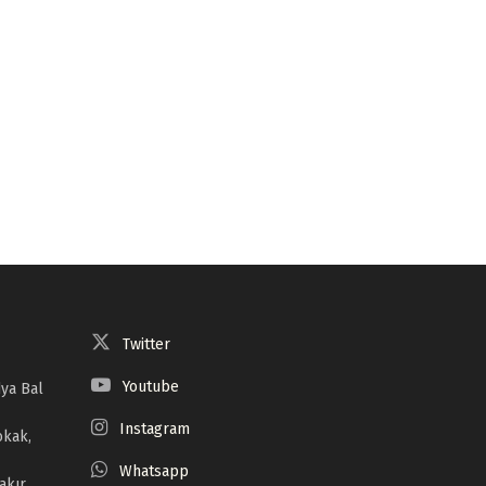
Twitter
Youtube
ya Bal
Instagram
okak,
Whatsapp
akır