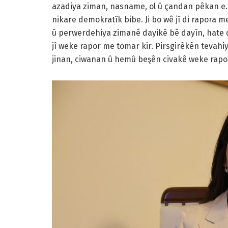
azadiya ziman, nasname, ol û çandan pêkan e.
nikare demokratîk bibe. Ji bo wê jî di rapora 
û perwerdehiya zimanê dayikê bê dayîn, hate d
jî weke rapor me tomar kir. Pirsgirêkên tevahi
jinan, ciwanan û hemû beşên civakê weke rapor