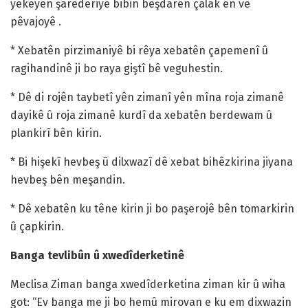
yekeyên şarederiyê bibin beşdarên çalak ên vê
pêvajoyê .
* Xebatên pirzimaniyê bi rêya xebatên çapemenî û
ragihandinê ji bo raya giştî bê veguhestin.
* Dê di rojên taybetî yên zimanî yên mîna roja zimanê
dayikê û roja zimanê kurdî da xebatên berdewam û
plankirî bên kirin.
* Bi hişekî hevbeş û dilxwazî dê xebat bihêzkirina jiyana
hevbeş bên meşandin.
* Dê xebatên ku têne kirin ji bo paşerojê bên tomarkirin
û çapkirin.
Banga tevlibûn û xwedîderketinê
Meclisa Ziman banga xwedîderketina ziman kir û wiha
got: “Ev banga me ji bo hemû mirovan e ku em dixwazin