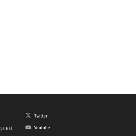
Twitter
Youtube
ya Bal