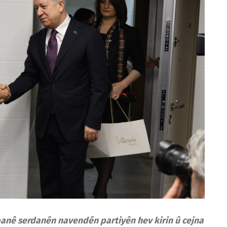
anê serdanên navendên partiyên hev kirin û cejna