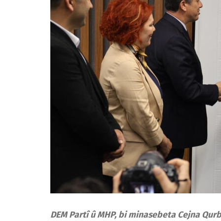
DEM Partî û MHP, bi minasebeta Cejna Qurb