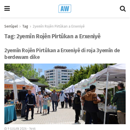
Serrûpel
Tag
2yemîn Rojên Pirtûkan a Erxeniyê
Tag:
2yemîn Rojên Pirtûkan a Erxeniyê
2yemîn Rojên Pirtûkan a Erxeniyê di roja 3yemîn de
berdewam dike
9 GULAN 2026 - 14:46