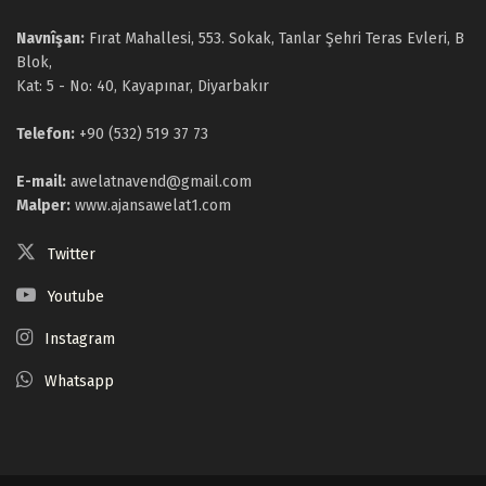
Navnîşan:
Fırat Mahallesi, 553. Sokak, Tanlar Şehri Teras Evleri, B
Blok,
Kat: 5 - No: 40, Kayapınar, Diyarbakır
Telefon:
+90 (532) 519 37 73
E-mail:
awelatnavend@gmail.com
Malper:
www.ajansawelat1.com
Twitter
Youtube
Instagram
Whatsapp