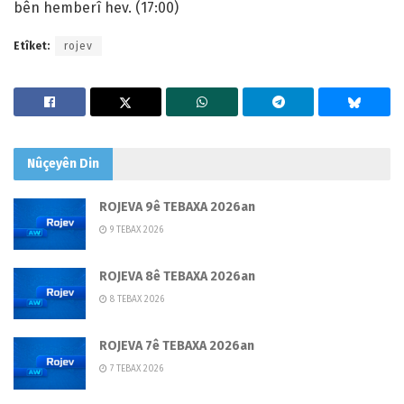
bên hemberî hev. (17:00)
Etîket:
rojev
Nûçeyên
Din
ROJEVA 9ê TEBAXA 2026an
9 TEBAX 2026
ROJEVA 8ê TEBAXA 2026an
8 TEBAX 2026
ROJEVA 7ê TEBAXA 2026an
7 TEBAX 2026