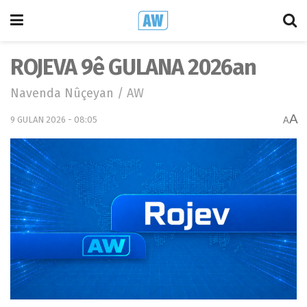
ROJEVA 9ê GULANA 2026an
Navenda Nûçeyan / AW
A
9 GULAN 2026 - 08:05
A