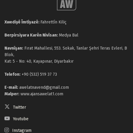
Xwediyê Îmtîyazê:
Fahrettîn Kiliç
Berpirsiyara Karên Nivîsan:
Medya Bal
Navnîşan:
Fırat Mahallesi, 553. Sokak, Tanlar Şehri Teras Evleri, B
Blok,
Kat: 5 - No: 40, Kayapınar, Diyarbakır
Telefon:
+90 (532) 519 37 73
E-mail:
awelatnavend@gmail.com
Malper:
www.ajansawelat1.com
Twitter
Youtube
Instagram